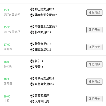
黎巴嫩女足U17
15:30
即将开始
U17女亚洲杯
澳大利亚女足U17
中国台北女足U17
15:30
即将开始
U17女亚洲杯
韩国女足U17
希腊女足U16
17:00
即将开始
国际赛
捷克女足U16
首尔FC
18:00
即将开始
韩K联
安养FC
哈萨克女足U16
18:30
即将开始
国际赛
以色列女足U16
青岛西海岸
19:00
即将开始
中超
天津津门虎