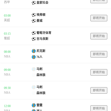
西甲
皇家社会
埃弗顿
03:00
即将开始
英超
曼城
葡萄牙体育
03:15
即将开始
葡超
吉马良斯
尼克斯
08:00
即将开始
NBA
76人
马刺
09:00
即将开始
NBA
森林狼
马刺
09:30
即将开始
NBA
森林狼
雷霆
12:00
即将开始
NBA