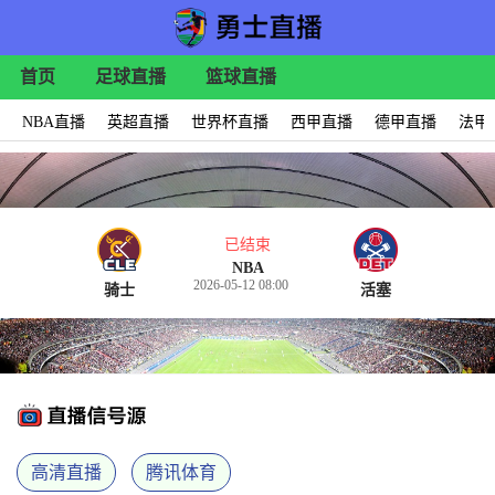
首页
足球直播
篮球直播
NBA直播
英超直播
世界杯直播
西甲直播
德甲直播
法甲
已结束
NBA
2026-05-12 08:00
骑士
活塞
高清直播
腾讯体育