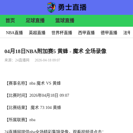
首页
足球直播
篮球直播
NBA直播
英超直播
世界杯直播
西甲直播
德甲直播
法甲
04月18日NBA附加赛5 黄蜂 - 魔术 全场录像
来源：24直播网 2026-04-18 09:07
【赛事名称】nba 魔术 VS 黄蜂
【比赛时间】2026年04月18日 09:07
【比赛结果】 魔术 73:104 黄蜂
【所属联赛】
nba
24直播网提供nba全场精彩集锦录像，观看视频请点击：