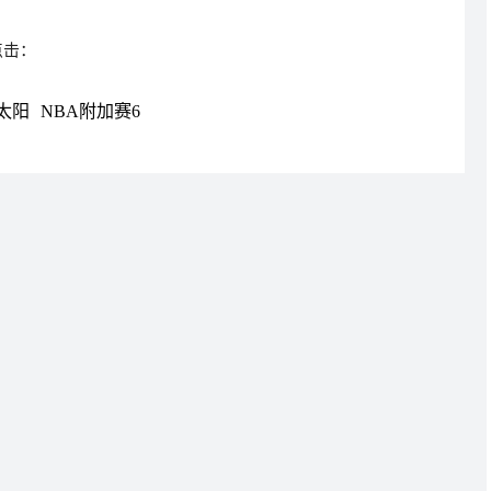
点击：
太阳
NBA附加赛6