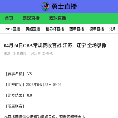
首页
足球直播
篮球直播
NBA直播
英超直播
世界杯直播
西甲直播
德甲直播
法甲
04月24日CBA常规赛收官战 江苏 - 辽宁 全场录像
来源：24直播网 2026-04-25 09:02
【赛事名称】 VS
【比赛时间】2026年04月25日 09:02
【比赛结果】 0:0
【所属联赛】
24直播网提供全场精彩集锦录像，观看视频请点击：