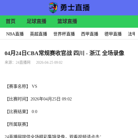
首页
足球直播
篮球直播
NBA直播
英超直播
世界杯直播
西甲直播
德甲直播
法甲
04月24日CBA常规赛收官战 四川 - 浙江 全场录像
来源：24直播网 2026-04-25 09:02
【赛事名称】 VS
【比赛时间】2026年04月25日 09:02
【比赛结果】 0:0
【所属联赛】
24直播网提供全场精彩集锦录像，观看视频请点击：