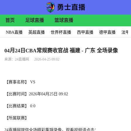
首页
足球直播
篮球直播
NBA直播
英超直播
世界杯直播
西甲直播
德甲直播
法甲
04月24日CBA常规赛收官战 福建 - 广东 全场录像
来源：24直播网 2026-04-25 09:02
【赛事名称】 VS
【比赛时间】2026年04月25日 09:02
【比赛结果】 0:0
【所属联赛】
24直播网提供全场精彩集锦录像，观看视频请点击：