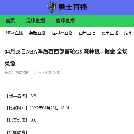
首页
足球直播
篮球直播
NBA直播
英超直播
世界杯直播
西甲直播
德甲直播
法甲
04月28日NBA季后赛西部首轮G5 森林狼 - 掘金 全场
录像
来源：24直播网 2026-04-28 18:01
【赛事名称】 VS
【比赛时间】2026年04月28日 18:01
【比赛结果】 0:0
【所属联赛】